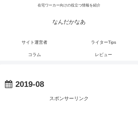
在宅ワーカー向けの役立つ情報を紹介
なんだかなあ
サイト運営者
ライターTips
コラム
レビュー
2019-08
スポンサーリンク