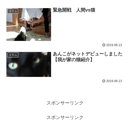
緊急開戦 人間vs猫
コラム
2019.08.13
あんこがネットデビューしました
コラム
【我が家の猫紹介】
2019.08.13
スポンサーリンク
スポンサーリンク